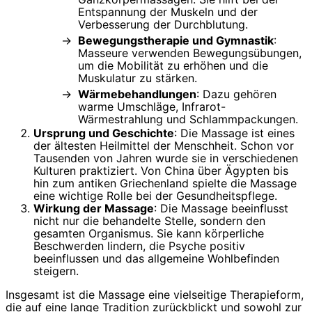
Entspannung der Muskeln und der
Verbesserung der Durchblutung.
Bewegungstherapie und Gymnastik
:
Masseure verwenden Bewegungsübungen,
um die Mobilität zu erhöhen und die
Muskulatur zu stärken.
Wärmebehandlungen
: Dazu gehören
warme Umschläge, Infrarot-
Wärmestrahlung und Schlammpackungen.
Ursprung und Geschichte
: Die Massage ist eines
der ältesten Heilmittel der Menschheit. Schon vor
Tausenden von Jahren wurde sie in verschiedenen
Kulturen praktiziert. Von China über Ägypten bis
hin zum antiken Griechenland spielte die Massage
eine wichtige Rolle bei der Gesundheitspflege.
Wirkung der Massage
: Die Massage beeinflusst
nicht nur die behandelte Stelle, sondern den
gesamten Organismus. Sie kann körperliche
Beschwerden lindern, die Psyche positiv
beeinflussen und das allgemeine Wohlbefinden
steigern.
Insgesamt ist die Massage eine vielseitige Therapieform,
die auf eine lange Tradition zurückblickt und sowohl zur