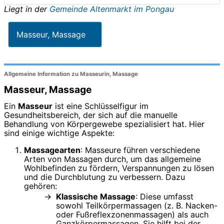
Liegt in der
Gemeinde Altenmarkt im Pongau
Masseur, Massage
Allgemeine Information zu Masseurin, Massage
Masseur, Massage
Ein
Masseur
ist eine Schlüsselfigur im
Gesundheitsbereich, der sich auf die manuelle
Behandlung von Körpergewebe spezialisiert hat. Hier
sind einige wichtige Aspekte:
Massagearten
: Masseure führen verschiedene
Arten von Massagen durch, um das allgemeine
Wohlbefinden zu fördern, Verspannungen zu lösen
und die Durchblutung zu verbessern. Dazu
gehören:
Klassische Massage
: Diese umfasst
sowohl Teilkörpermassagen (z. B. Nacken-
oder Fußreflexzonenmassagen) als auch
Ganzkörpermassagen. Sie hilft bei der