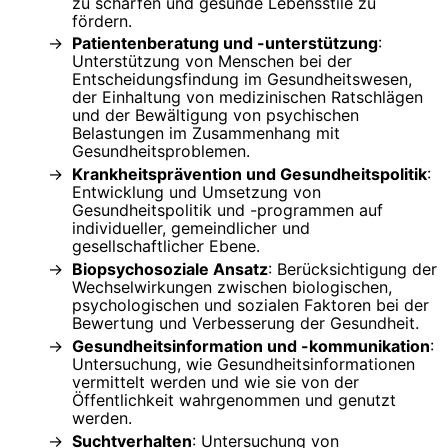
zu schärfen und gesunde Lebensstile zu
fördern.
Patientenberatung und -unterstützung
:
Unterstützung von Menschen bei der
Entscheidungsfindung im Gesundheitswesen,
der Einhaltung von medizinischen Ratschlägen
und der Bewältigung von psychischen
Belastungen im Zusammenhang mit
Gesundheitsproblemen.
Krankheitsprävention und Gesundheitspolitik
:
Entwicklung und Umsetzung von
Gesundheitspolitik und -programmen auf
individueller, gemeindlicher und
gesellschaftlicher Ebene.
Biopsychosoziale Ansatz
: Berücksichtigung der
Wechselwirkungen zwischen biologischen,
psychologischen und sozialen Faktoren bei der
Bewertung und Verbesserung der Gesundheit.
Gesundheitsinformation und -kommunikation
:
Untersuchung, wie Gesundheitsinformationen
vermittelt werden und wie sie von der
Öffentlichkeit wahrgenommen und genutzt
werden.
Suchtverhalten
: Untersuchung von