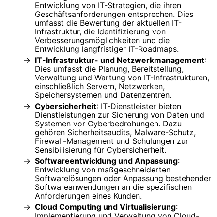
Entwicklung von IT-Strategien, die ihren
Geschäftsanforderungen entsprechen. Dies
umfasst die Bewertung der aktuellen IT-
Infrastruktur, die Identifizierung von
Verbesserungsmöglichkeiten und die
Entwicklung langfristiger IT-Roadmaps.
IT-Infrastruktur- und Netzwerkmanagement
:
Dies umfasst die Planung, Bereitstellung,
Verwaltung und Wartung von IT-Infrastrukturen,
einschließlich Servern, Netzwerken,
Speichersystemen und Datenzentren.
Cybersicherheit
: IT-Dienstleister bieten
Dienstleistungen zur Sicherung von Daten und
Systemen vor Cyberbedrohungen. Dazu
gehören Sicherheitsaudits, Malware-Schutz,
Firewall-Management und Schulungen zur
Sensibilisierung für Cybersicherheit.
Softwareentwicklung und Anpassung
:
Entwicklung von maßgeschneiderten
Softwarelösungen oder Anpassung bestehender
Softwareanwendungen an die spezifischen
Anforderungen eines Kunden.
Cloud Computing und Virtualisierung
:
Implementierung und Verwaltung von Cloud-