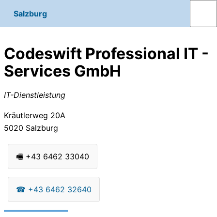
Salzburg
Codeswift Professional IT -
Services GmbH
IT-Dienstleistung
Kräutlerweg 20A
5020
Salzburg
🖷
+43 6462 33040
☎
+43 6462 32640