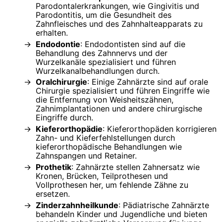
Parodontalerkrankungen, wie Gingivitis und
Parodontitis, um die Gesundheit des
Zahnfleisches und des Zahnhalteapparats zu
erhalten.
Endodontie
: Endodontisten sind auf die
Behandlung des Zahnnervs und der
Wurzelkanäle spezialisiert und führen
Wurzelkanalbehandlungen durch.
Oralchirurgie
: Einige Zahnärzte sind auf orale
Chirurgie spezialisiert und führen Eingriffe wie
die Entfernung von Weisheitszähnen,
Zahnimplantationen und andere chirurgische
Eingriffe durch.
Kieferorthopädie
: Kieferorthopäden korrigieren
Zahn- und Kieferfehlstellungen durch
kieferorthopädische Behandlungen wie
Zahnspangen und Retainer.
Prothetik
: Zahnärzte stellen Zahnersatz wie
Kronen, Brücken, Teilprothesen und
Vollprothesen her, um fehlende Zähne zu
ersetzen.
Zinderzahnheilkunde
: Pädiatrische Zahnärzte
behandeln Kinder und Jugendliche und bieten