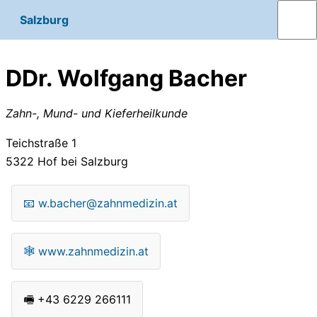
Salzburg
DDr. Wolfgang Bacher
Zahn-, Mund- und Kieferheilkunde
Teichstraße 1
5322
Hof bei Salzburg
📧
w.bacher@zahnmedizin.at
🕸
www.zahnmedizin.at
🖷
+43 6229 266111