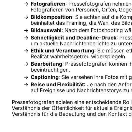
Fotografieren
: Pressefotografen nehmen F
Fotografieren von Personen, Orten, Geg
Bildkomposition
: Sie achten auf die Kom
beinhaltet das Framing, die Wahl des Bild
Bildauswahl
: Nach dem Fotoshooting wäh
Schnelligkeit und Deadline-Druck
: Pres
um aktuelle Nachrichtenberichte zu unter
Ethik und Verantwortung
: Sie müssen et
Realität wahrheitsgetreu widerspiegeln.
Bearbeitung
: Pressefotografen können ih
beeinträchtigen.
Captioning
: Sie versehen ihre Fotos mit
Reise und Flexibilität
: Je nach den Anfor
auf Ereignisse und Nachrichtenstorys zu 
Pressefotografen spielen eine entscheidende Rolle
Verständnis der Öffentlichkeit für aktuelle Ereig
Verständnis für die Bedeutung und den Kontext d