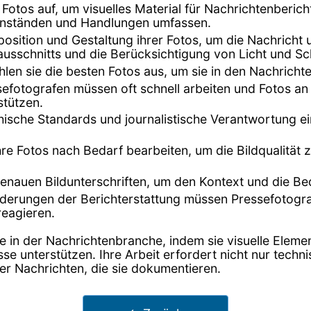
otos auf, um visuelles Material für Nachrichtenbericht
enständen und Handlungen umfassen.
position und Gestaltung ihrer Fotos, um die Nachricht u
ausschnitts und die Berücksichtigung von Licht und Sc
len sie die besten Fotos aus, um sie in den Nachrich
sefotografen müssen oft schnell arbeiten und Fotos an
stützen.
hische Standards und journalistische Verantwortung ein
re Fotos nach Bedarf bearbeiten, um die Bildqualität 
 genauen Bildunterschriften, um den Kontext und die 
derungen der Berichterstattung müssen Pressefotograf
reagieren.
 in der Nachrichtenbranche, indem sie visuelle Element
nisse unterstützen. Ihre Arbeit erfordert nicht nur tec
er Nachrichten, die sie dokumentieren.