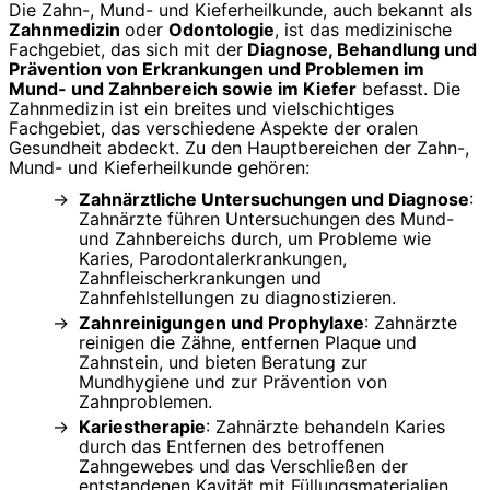
Die Zahn-, Mund- und Kieferheilkunde, auch bekannt als
Zahnmedizin
oder
Odontologie
, ist das medizinische
Fachgebiet, das sich mit der
Diagnose, Behandlung und
Prävention von Erkrankungen und Problemen im
Mund- und Zahnbereich sowie im Kiefer
befasst. Die
Zahnmedizin ist ein breites und vielschichtiges
Fachgebiet, das verschiedene Aspekte der oralen
Gesundheit abdeckt. Zu den Hauptbereichen der Zahn-,
Mund- und Kieferheilkunde gehören:
Zahnärztliche Untersuchungen und Diagnose
:
Zahnärzte führen Untersuchungen des Mund-
und Zahnbereichs durch, um Probleme wie
Karies, Parodontalerkrankungen,
Zahnfleischerkrankungen und
Zahnfehlstellungen zu diagnostizieren.
Zahnreinigungen und Prophylaxe
: Zahnärzte
reinigen die Zähne, entfernen Plaque und
Zahnstein, und bieten Beratung zur
Mundhygiene und zur Prävention von
Zahnproblemen.
Kariestherapie
: Zahnärzte behandeln Karies
durch das Entfernen des betroffenen
Zahngewebes und das Verschließen der
entstandenen Kavität mit Füllungsmaterialien.