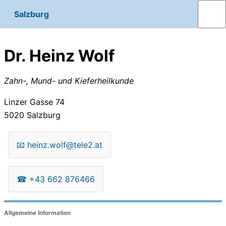
Salzburg
Dr. Heinz Wolf
Zahn-, Mund- und Kieferheilkunde
Linzer Gasse 74
5020
Salzburg
📧
heinz.wolf@tele2.at
☎
+43 662 876466
Allgemeine Information