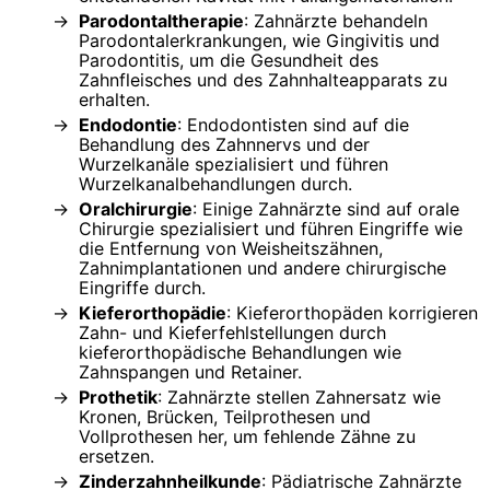
Parodontaltherapie
: Zahnärzte behandeln
Parodontalerkrankungen, wie Gingivitis und
Parodontitis, um die Gesundheit des
Zahnfleisches und des Zahnhalteapparats zu
erhalten.
Endodontie
: Endodontisten sind auf die
Behandlung des Zahnnervs und der
Wurzelkanäle spezialisiert und führen
Wurzelkanalbehandlungen durch.
Oralchirurgie
: Einige Zahnärzte sind auf orale
Chirurgie spezialisiert und führen Eingriffe wie
die Entfernung von Weisheitszähnen,
Zahnimplantationen und andere chirurgische
Eingriffe durch.
Kieferorthopädie
: Kieferorthopäden korrigieren
Zahn- und Kieferfehlstellungen durch
kieferorthopädische Behandlungen wie
Zahnspangen und Retainer.
Prothetik
: Zahnärzte stellen Zahnersatz wie
Kronen, Brücken, Teilprothesen und
Vollprothesen her, um fehlende Zähne zu
ersetzen.
Zinderzahnheilkunde
: Pädiatrische Zahnärzte