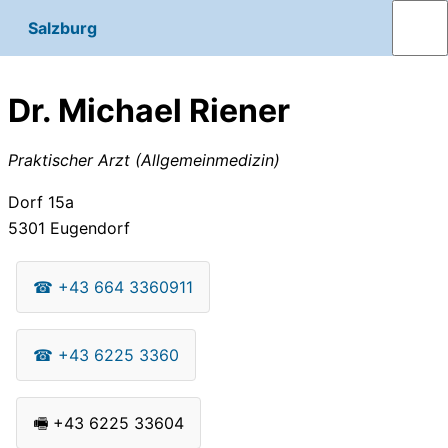
Salzburg
Dr. Michael Riener
Praktischer Arzt (Allgemeinmedizin)
Dorf 15a
5301
Eugendorf
☎
+43 664 3360911
☎
+43 6225 3360
🖷
+43 6225 33604