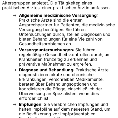
Altersgruppen anbietet. Die Tätigkeiten eines
praktischen Arztes, einer praktischen Ärztin umfassen:
Allgemeine medizinische Versorgung
:
Praktische Ärzte sind die ersten
Ansprechpartner für Patienten, die medizinische
Versorgung benötigen. Sie führen
Untersuchungen durch, stellen Diagnosen und
bieten Behandlungen für eine Vielzahl von
Gesundheitsproblemen an.
Vorsorgeuntersuchungen
: Sie führen
regelmäßige Gesundheitskontrollen durch, um
Krankheiten frühzeitig zu erkennen und
präventive Maßnahmen zu ergreifen.
Diagnose und Behandlung
: Praktische Ärzte
diagnostizieren akute und chronische
Erkrankungen, verschreiben Medikamente,
beraten über Behandlungsoptionen und
koordinieren die Pflege, einschließlich der
Überweisung an Spezialisten, wenn dies
erforderlich ist.
Impfungen
: Sie verabreichen Impfungen und
halten Impfpläne auf dem neuesten Stand, um
die Bevölkerung vor impfpräventablen