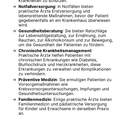
Krankheiten zu schützen.
Notfallversorgung
: In Notfällen bieten
praktische Ärzte Erstversorgung und
lebensrettende Maßnahmen, bevor der Patient
gegebenenfalls an ein Krankenhaus überwiesen
wird.
Gesundheitsberatung
: Sie bieten Ratschläge
zur Lebensstilgestaltung, zur Ernährung, zum
Rauchen, zur Alkoholkonsum und zur Bewegung,
um die Gesundheit der Patienten zu fördern.
Chronische Krankheitsmanagement
:
Praktische Ärzte helfen Patienten mit
chronischen Erkrankungen wie Diabetes,
Bluthochdruck und Herzkrankheiten, diese
Erkrankungen zu verwalten und Komplikationen
zu verhindern.
Präventive Medizin
: Sie ermutigen Patienten zu
Vorsorgemaßnahmen wie
Krebsvorsorgeuntersuchungen, Impfungen und
Gesundheitsuntersuchungen.
Familienmedizin
: Einige praktische Ärzte bieten
Familienmedizin und pädiatrische Versorgung
für Kinder und Erwachsene in derselben Praxis
an.