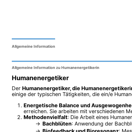
Allgemeine Information
Allgemeine Information zu Humanenergetikerin
Humanenergetiker
Der
Humanenergetiker, die Humanenergetikeri
einige der typischen Tätigkeiten, die ein/e Human
Energetische Balance und Ausgewogenhe
erreichen. Sie arbeiten mit verschiedenen M
Methodenvielfalt
: Die Arbeit eines Humane
Bachblüten
: Anwendung der Bachblü
Biofeedback und Bioresonanz
: Mes