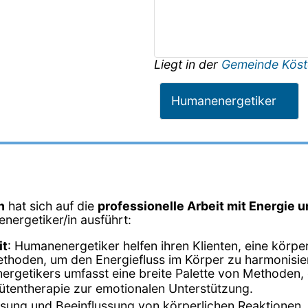
Liegt in der
Gemeinde Köst
Humanenergetiker
n
hat sich auf die
professionelle Arbeit mit Energie 
energetiker/in ausführt:
it
: Humanenergetiker helfen ihren Klienten, eine körp
ethoden, um den Energiefluss im Körper zu harmonisie
nergetikers umfasst eine breite Palette von Methoden, 
tentherapie zur emotionalen Unterstützung.
sung und Beeinflussung von körperlichen Reaktionen.