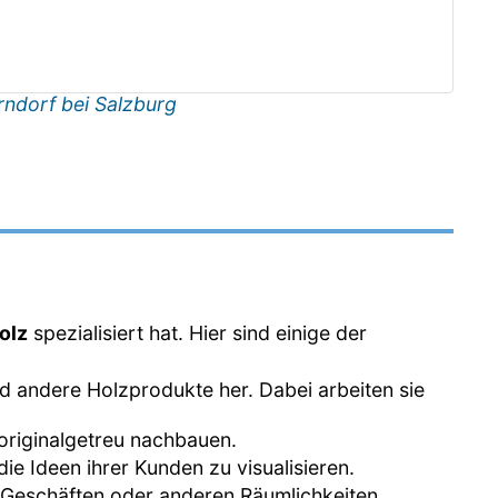
ndorf bei Salzburg
olz
spezialisiert hat. Hier sind einige der
und andere Holzprodukte her. Dabei arbeiten sie
 originalgetreu nachbauen.
ie Ideen ihrer Kunden zu visualisieren.
n, Geschäften oder anderen Räumlichkeiten.