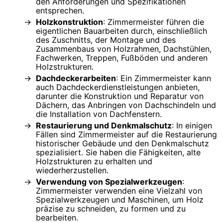
den Anforderungen und Spezifikationen
entsprechen.
Holzkonstruktion
: Zimmermeister führen die
eigentlichen Bauarbeiten durch, einschließlich
des Zuschnitts, der Montage und des
Zusammenbaus von Holzrahmen, Dachstühlen,
Fachwerken, Treppen, Fußböden und anderen
Holzstrukturen.
Dachdeckerarbeiten
: Ein Zimmermeister kann
auch Dachdeckerdienstleistungen anbieten,
darunter die Konstruktion und Reparatur von
Dächern, das Anbringen von Dachschindeln und
die Installation von Dachfenstern.
Restaurierung und Denkmalschutz
: In einigen
Fällen sind Zimmermeister auf die Restaurierung
historischer Gebäude und den Denkmalschutz
spezialisiert. Sie haben die Fähigkeiten, alte
Holzstrukturen zu erhalten und
wiederherzustellen.
Verwendung von Spezialwerkzeugen
:
Zimmermeister verwenden eine Vielzahl von
Spezialwerkzeugen und Maschinen, um Holz
präzise zu schneiden, zu formen und zu
bearbeiten.