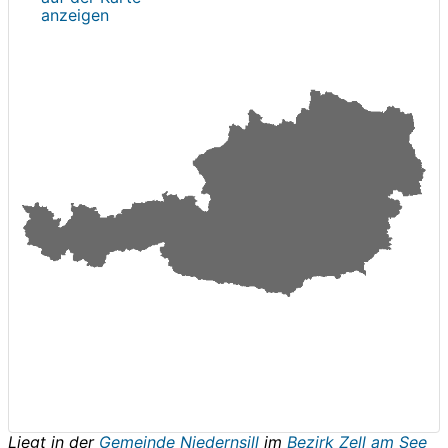
anzeigen
Liegt in der
Gemeinde Niedernsill
im
Bezirk Zell am See