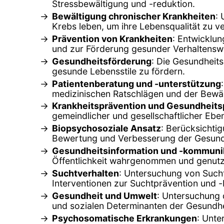
Stressbewältigung und -reduktion.
Bewältigung chronischer Krankheiten
:
Krebs leben, um ihre Lebensqualität zu v
Prävention von Krankheiten
: Entwicklu
und zur Förderung gesunder Verhaltensw
Gesundheitsförderung
: Die Gesundheit
gesunde Lebensstile zu fördern.
Patientenberatung und -unterstützung
medizinischen Ratschlägen und der Bewä
Krankheitsprävention und Gesundheitsp
gemeindlicher und gesellschaftlicher Ebe
Biopsychosoziale Ansatz
: Berücksichti
Bewertung und Verbesserung der Gesund
Gesundheitsinformation und -kommuni
Öffentlichkeit wahrgenommen und genutz
Suchtverhalten
: Untersuchung von Such
Interventionen zur Suchtprävention und 
Gesundheit und Umwelt
: Untersuchung 
und sozialen Determinanten der Gesundhe
Psychosomatische Erkrankungen
: Unte