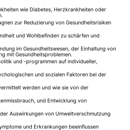
nkheiten wie Diabetes, Herzkrankheiten oder
n.
gnen zur Reduzierung von Gesundheitsrisiken
undheit und Wohlbefinden zu schärfen und
indung im Gesundheitswesen, der Einhaltung von
ng mit Gesundheitsproblemen.
itik und -programmen auf individueller,
ychologischen und sozialen Faktoren bei der
ermittelt werden und wie sie von der
genmissbrauch, und Entwicklung von
ich der Auswirkungen von Umweltverschmutzung
 Symptome und Erkrankungen beeinflussen