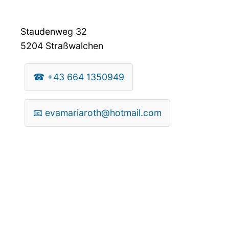
Staudenweg 32
5204
Straßwalchen
☎
+43 664 1350949
📧
evamariaroth@hotmail.com