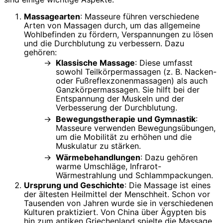
Massagearten
: Masseure führen verschiedene
Arten von Massagen durch, um das allgemeine
Wohlbefinden zu fördern, Verspannungen zu lösen
und die Durchblutung zu verbessern. Dazu
gehören:
Klassische Massage
: Diese umfasst
sowohl Teilkörpermassagen (z. B. Nacken-
oder Fußreflexzonenmassagen) als auch
Ganzkörpermassagen. Sie hilft bei der
Entspannung der Muskeln und der
Verbesserung der Durchblutung.
Bewegungstherapie und Gymnastik
:
Masseure verwenden Bewegungsübungen,
um die Mobilität zu erhöhen und die
Muskulatur zu stärken.
Wärmebehandlungen
: Dazu gehören
warme Umschläge, Infrarot-
Wärmestrahlung und Schlammpackungen.
Ursprung und Geschichte
: Die Massage ist eines
der ältesten Heilmittel der Menschheit. Schon vor
Tausenden von Jahren wurde sie in verschiedenen
Kulturen praktiziert. Von China über Ägypten bis
hin zum antiken Griechenland spielte die Massage