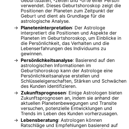
Geburtsdaten, -zeiten und -orte einer Person
verwendet. Dieses Geburtshoroskop zeigt die
Positionen der Planeten zum Zeitpunkt der
Geburt und dient als Grundlage für die
astrologische Analyse.
Planeteninterpretation
: Der Astrologe
interpretiert die Positionen und Aspekte der
Planeten im Geburtshoroskop, um Einblicke in
die Persönlichkeit, das Verhalten und die
Lebenserfahrungen des Individuums zu
gewinnen.
Persönlichkeitsanalyse
: Basierend auf den
astrologischen Informationen im
Geburtshoroskop kann der Astrologe eine
Persönlichkeitsanalyse erstellen und
Schlüsseleigenschaften, Stärken und Schwächen
des Kunden identifizieren.
Zukunftsprognosen
: Einige Astrologen bieten
Zukunftsprognosen an, indem sie anhand der
aktuellen Planetenbewegungen und Transite
versuchen, potenzielle Entwicklungen und
Trends im Leben des Kunden vorherzusagen.
Lebensberatung
: Astrologen können
Ratschläge und Empfehlungen basierend auf