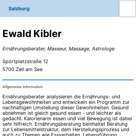
Salzburg
Ewald Kibler
Ernährungsberater, Masseur, Massage, Astrologe
Sportplatzstraße 12
5700
Zell am See
Allgemeine Information
Ernährungsberater analysieren die Ernährungs- und
Lebensgewohnheiten und entwickeln ein Programm zur
nachhaltigen Umstellung dieser Gewohnheiten. Gesund
abnehmen ist gleich gesund essen - und leichter als
gedacht. Kalorienarm essen und viel Bewegung ist dabei
sehr hilfreich. Ernährungsberatung beinhaltet Beratung
zur Lebensmittelstruktur, dem Herstellungsprozess und
auch zu Themen wie Essverhalten, Lebensführung,