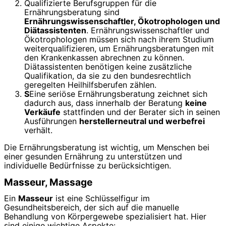
Qualifizierte Berufsgruppen für die
Ernährungsberatung sind
Ernährungswissenschaftler, Ökotrophologen und
Diätassistenten
. Ernährungswissenschaftler und
Ökotrophologen müssen sich nach ihrem Studium
weiterqualifizieren, um Ernährungsberatungen mit
den Krankenkassen abrechnen zu können.
Diätassistenten benötigen keine zusätzliche
Qualifikation, da sie zu den bundesrechtlich
geregelten Heilhilfsberufen zählen.
S
Eine seriöse Ernährungsberatung zeichnet sich
dadurch aus, dass innerhalb der Beratung
keine
Verkäufe
stattfinden und der Berater sich in seinen
Ausführungen
herstellerneutral und werbefrei
verhält.
Die Ernährungsberatung ist wichtig, um Menschen bei
einer gesunden Ernährung zu unterstützen und
individuelle Bedürfnisse zu berücksichtigen.
Masseur, Massage
Ein
Masseur
ist eine Schlüsselfigur im
Gesundheitsbereich, der sich auf die manuelle
Behandlung von Körpergewebe spezialisiert hat. Hier
sind einige wichtige Aspekte: