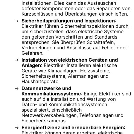
Installationen. Dies kann das Austauschen
defekter Komponenten oder das Reparieren von
Kurzschlüssen und Überlastungen einschließen.
Sicherheitsprüfungen und Inspektionen
:
Elektriker führen Sicherheitsinspektionen durch,
um sicherzustellen, dass elektrische Systeme
den geltenden Vorschriften und Standards
entsprechen. Sie überprüfen Schalttafeln,
Verkabelungen und Anschlüsse auf Fehler oder
Gefahren.
Installation von elektrischen Geräten und
Anlagen
: Elektriker installieren elektrische
Geräte wie Klimaanlagen, Heizsysteme,
Sicherheitssysteme, Alarmanlagen und
Haushaltsgeräte.
Datennetzwerke und
Kommunikationssysteme
: Einige Elektriker sind
auch auf die Installation und Wartung von
Daten- und Kommunikationssystemen
spezialisiert, einschließlich
Netzwerkverkabelungen, Telefonanlagen und
Sicherheitskameras.
Energieeffizienz und erneuerbare Energien
:
Elektriker können daran arbeiten, elektrische