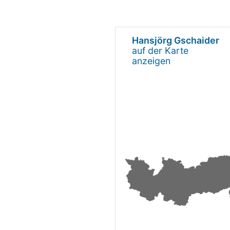
Hansjörg Gschaider
auf der Karte
anzeigen