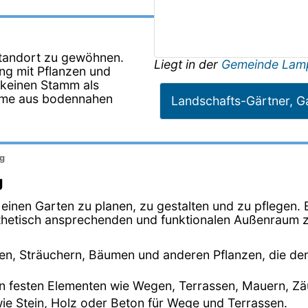
Standort zu gewöhnen.
Liegt in der
Gemeinde Lam
ung mit Pflanzen und
 keinen Stamm als
ämme aus bodennahen
Landschafts-Gärtner, G
ng
g
, einen Garten zu planen, zu gestalten und zu pflegen
sthetisch ansprechenden und funktionalen Außenraum 
en, Sträuchern, Bäumen und anderen Pflanzen, die de
von festen Elementen wie Wegen, Terrassen, Mauern, 
wie Stein, Holz oder Beton für Wege und Terrassen.