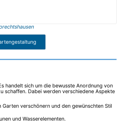
prechtshausen
artengestaltung
. Es handelt sich um die bewusste Anordnung von
zu schaffen. Dabei werden verschiedene Aspekte
n Garten verschönern und den gewünschten Stil
Zäunen und Wasserelementen.