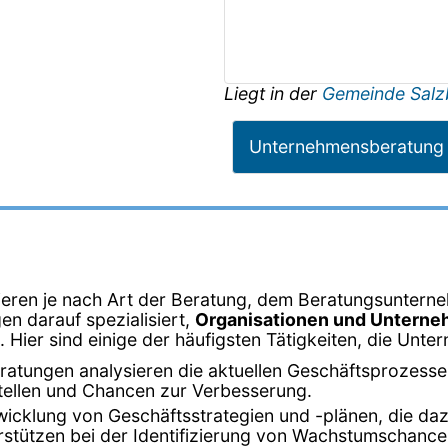
Liegt in der
Gemeinde Salz
Unternehmensberatung
iieren je nach Art der Beratung, dem Beratungsunter
n darauf spezialisiert,
Organisationen und Unterneh
 Hier sind einige der häufigsten Tätigkeiten, die Un
atungen analysieren die aktuellen Geschäftsprozesse
stellen und Chancen zur Verbesserung.
wicklung von Geschäftsstrategien und -plänen, die daz
stützen bei der Identifizierung von Wachstumschancen