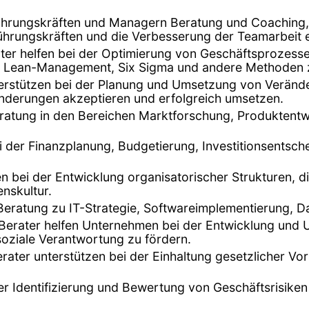
 Führungskräften und Managern Beratung und Coaching
ührungskräften und die Verbesserung der Teamarbeit e
er helfen bei der Optimierung von Geschäftsprozessen
nn Lean-Management, Six Sigma und andere Methoden 
terstützen bei der Planung und Umsetzung von Verän
ränderungen akzeptieren und erfolgreich umsetzen.
eratung in den Bereichen Marktforschung, Produktentwi
ei der Finanzplanung, Budgetierung, Investitionsentsch
fen bei der Entwicklung organisatorischer Strukturen, 
nskultur.
 Beratung zu IT-Strategie, Softwareimplementierung, D
 Berater helfen Unternehmen bei der Entwicklung und 
oziale Verantwortung zu fördern.
erater unterstützen bei der Einhaltung gesetzlicher Vo
der Identifizierung und Bewertung von Geschäftsrisike