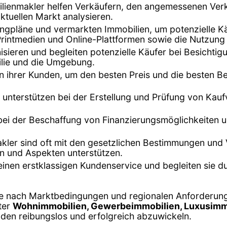
ilienmakler helfen Verkäufern, den angemessenen Verka
tuellen Markt analysieren.
tingpläne und vermarkten Immobilien, um potenzielle K
Printmedien und Online-Plattformen sowie die Nutzung
isieren und begleiten potenzielle Käufer bei Besichti
ilie und die Umgebung.
n ihrer Kunden, um den besten Preis und die besten B
 unterstützen bei der Erstellung und Prüfung von Kaufve
 bei der Beschaffung von Finanzierungsmöglichkeiten 
kler sind oft mit den gesetzlichen Bestimmungen und 
en und Aspekten unterstützen.
 einen erstklassigen Kundenservice und begleiten sie 
je nach Marktbedingungen und regionalen Anforderunge
ter
Wohnimmobilien, Gewerbeimmobilien, Luxusimmo
nden reibungslos und erfolgreich abzuwickeln.