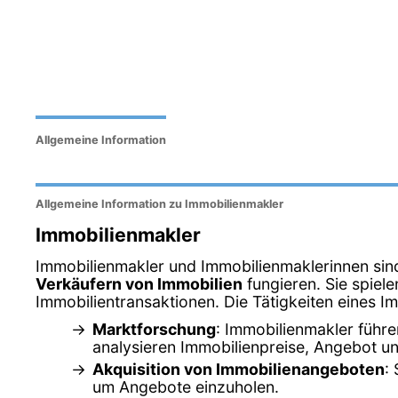
Allgemeine Information
Allgemeine Information zu Immobilienmakler
Immobilienmakler
Immobilienmakler und Immobilienmaklerinnen sind 
Verkäufern von Immobilien
fungieren. Sie spiel
Immobilientransaktionen. Die Tätigkeiten eines I
Marktforschung
: Immobilienmakler führ
analysieren Immobilienpreise, Angebot un
Akquisition von Immobilienangeboten
:
um Angebote einzuholen.