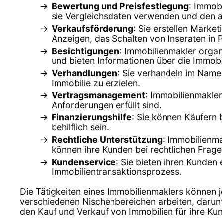
Bewertung und Preisfestlegung
: Immob
sie Vergleichsdaten verwenden und den ak
Verkaufsförderung
: Sie erstellen Marke
Anzeigen, das Schalten von Inseraten in 
Besichtigungen
: Immobilienmakler organ
und bieten Informationen über die Immob
Verhandlungen
: Sie verhandeln im Name
Immobilie zu erzielen.
Vertragsmanagement
: Immobilienmakler
Anforderungen erfüllt sind.
Finanzierungshilfe
: Sie können Käufern
behilflich sein.
Rechtliche Unterstützung
: Immobilienma
können ihre Kunden bei rechtlichen Frag
Kundenservice
: Sie bieten ihren Kunden
Immobilientransaktionsprozess.
Die Tätigkeiten eines Immobilienmaklers können 
verschiedenen Nischenbereichen arbeiten, darun
den Kauf und Verkauf von Immobilien für ihre Ku