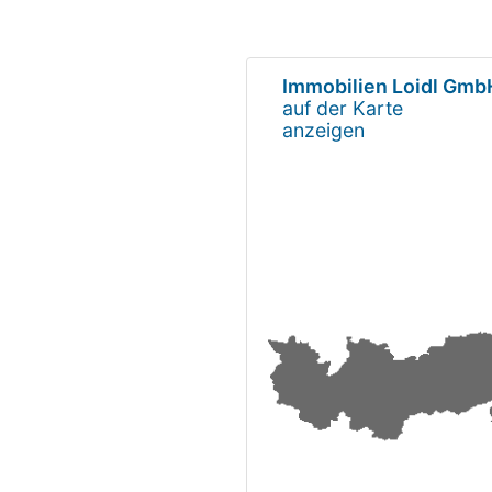
Immobilien Loidl Gmb
auf der Karte
anzeigen