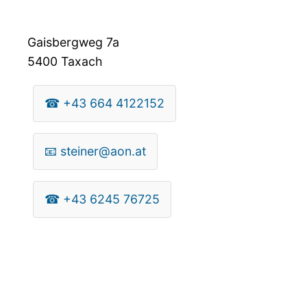
Gaisbergweg 7a
5400
Taxach
☎
+43 664 4122152
📧
steiner@aon.at
☎
+43 6245 76725