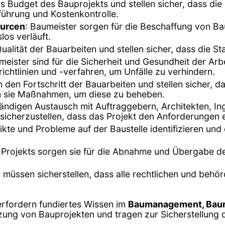
s Budget des Bauprojekts und stellen sicher, dass d
führung und Kostenkontrolle.
ourcen
: Baumeister sorgen für die Beschaffung von Ba
los verläuft.
ualität der Bauarbeiten und stellen sicher, dass die S
meister sind für die Sicherheit und Gesundheit der Arbe
ichtlinien und -verfahren, um Unfälle zu verhindern.
 den Fortschritt der Bauarbeiten und stellen sicher, 
n sie Maßnahmen, um diese zu beheben.
tändigen Austausch mit Auftraggebern, Architekten, I
 sicherzustellen, dass das Projekt den Anforderungen e
ikte und Probleme auf der Baustelle identifizieren und
 Projekts sorgen sie für die Abnahme und Übergabe de
r müssen sicherstellen, dass alle rechtlichen und be
erfordern fundiertes Wissen im
Baumanagement, Baur
ung von Bauprojekten und tragen zur Sicherstellung de