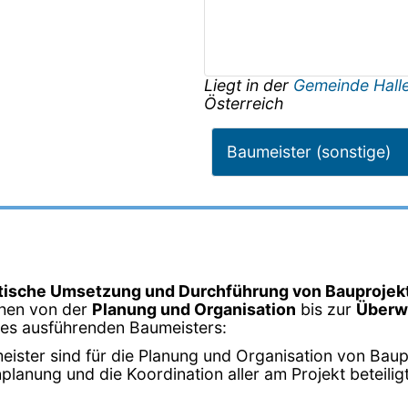
Liegt in der
Gemeinde Hall
Österreich
Baumeister (sonstige)
tische Umsetzung und Durchführung von Bauprojek
chen von der
Planung und Organisation
bis zur
Überw
ines ausführenden Baumeisters:
eister sind für die Planung und Organisation von Baup
planung und die Koordination aller am Projekt beteilig