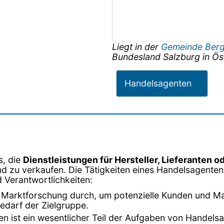
Liegt in der
Gemeinde Ber
Bundesland
Salzburg
in
Ös
Handelsagenten
s, die
Dienstleistungen für Hersteller, Lieferanten o
d zu verkaufen. Die Tätigkeiten eines Handelsagenten
d Verantwortlichkeiten:
 Marktforschung durch, um potenzielle Kunden und Mark
edarf der Zielgruppe.
n ist ein wesentlicher Teil der Aufgaben von Handelsag