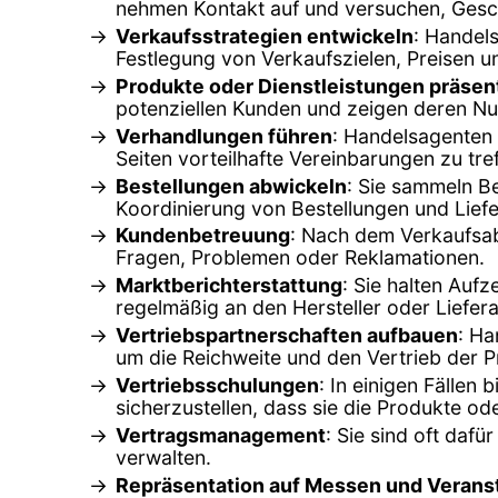
nehmen Kontakt auf und versuchen, Ges
Verkaufsstrategien entwickeln
: Handels
Festlegung von Verkaufszielen, Preisen 
Produkte oder Dienstleistungen präsen
potenziellen Kunden und zeigen deren Nu
Verhandlungen führen
: Handelsagenten 
Seiten vorteilhafte Vereinbarungen zu tre
Bestellungen abwickeln
: Sie sammeln Be
Koordinierung von Bestellungen und Lief
Kundenbetreuung
: Nach dem Verkaufsa
Fragen, Problemen oder Reklamationen.
Marktberichterstattung
: Sie halten Auf
regelmäßig an den Hersteller oder Liefer
Vertriebspartnerschaften aufbauen
: Ha
um die Reichweite und den Vertrieb der P
Vertriebsschulungen
: In einigen Fällen
sicherzustellen, dass sie die Produkte od
Vertragsmanagement
: Sie sind oft daf
verwalten.
Repräsentation auf Messen und Verans