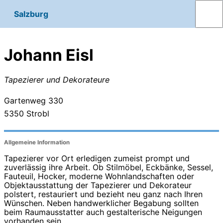
Salzburg
Johann Eisl
Tapezierer und Dekorateure
Gartenweg 330
5350
Strobl
Allgemeine Information
Tapezierer vor Ort erledigen zumeist prompt und
zuverlässig ihre Arbeit. Ob Stilmöbel, Eckbänke, Sessel,
Fauteuil, Hocker, moderne Wohnlandschaften oder
Objektausstattung der Tapezierer und Dekorateur
polstert, restauriert und bezieht neu ganz nach Ihren
Wünschen. Neben handwerklicher Begabung sollten
beim Raumausstatter auch gestalterische Neigungen
vorhanden sein.