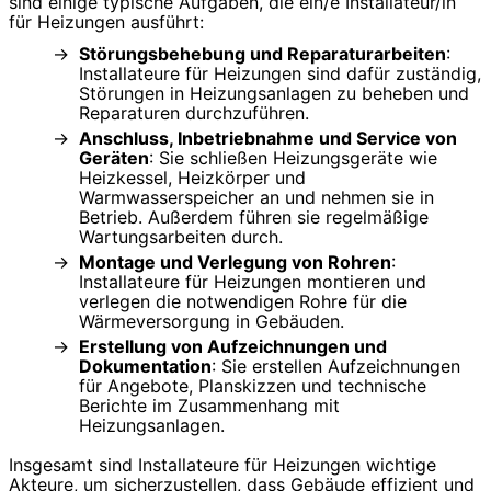
sind einige typische Aufgaben, die ein/e Installateur/in
für Heizungen ausführt:
Störungsbehebung und Reparaturarbeiten
:
Installateure für Heizungen sind dafür zuständig,
Störungen in Heizungsanlagen zu beheben und
Reparaturen durchzuführen.
Anschluss, Inbetriebnahme und Service von
Geräten
: Sie schließen Heizungsgeräte wie
Heizkessel, Heizkörper und
Warmwasserspeicher an und nehmen sie in
Betrieb. Außerdem führen sie regelmäßige
Wartungsarbeiten durch.
Montage und Verlegung von Rohren
:
Installateure für Heizungen montieren und
verlegen die notwendigen Rohre für die
Wärmeversorgung in Gebäuden.
Erstellung von Aufzeichnungen und
Dokumentation
: Sie erstellen Aufzeichnungen
für Angebote, Planskizzen und technische
Berichte im Zusammenhang mit
Heizungsanlagen.
Insgesamt sind Installateure für Heizungen wichtige
Akteure, um sicherzustellen, dass Gebäude effizient und