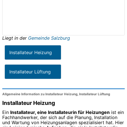
Liegt in der
Gemeinde Salzburg
Installateur Heizung
Installateur Lüftung
Allgemeine Information zu Installateur Heizung, Installateur Lüftung
Installateur Heizung
Ein
Installateur, eine Installateurin für Heizungen
ist ein
Fachhandwerker, der sich auf die Planung, Installation
und Wartung von Heizungsanlagen spezialisiert hat. Hier