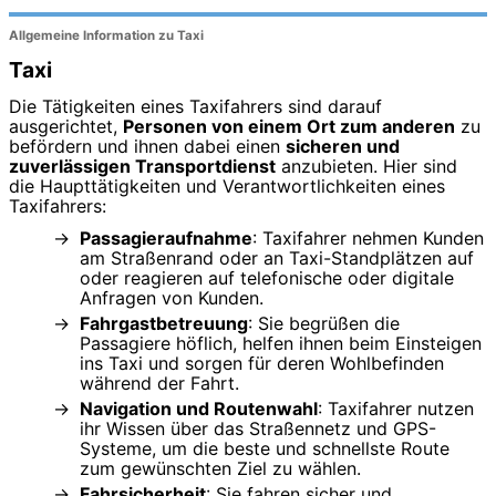
Allgemeine Information zu Taxi
Taxi
Die Tätigkeiten eines Taxifahrers sind darauf
ausgerichtet,
Personen von einem Ort zum anderen
zu
befördern und ihnen dabei einen
sicheren und
zuverlässigen Transportdienst
anzubieten. Hier sind
die Haupttätigkeiten und Verantwortlichkeiten eines
Taxifahrers:
Passagieraufnahme
: Taxifahrer nehmen Kunden
am Straßenrand oder an Taxi-Standplätzen auf
oder reagieren auf telefonische oder digitale
Anfragen von Kunden.
Fahrgastbetreuung
: Sie begrüßen die
Passagiere höflich, helfen ihnen beim Einsteigen
ins Taxi und sorgen für deren Wohlbefinden
während der Fahrt.
Navigation und Routenwahl
: Taxifahrer nutzen
ihr Wissen über das Straßennetz und GPS-
Systeme, um die beste und schnellste Route
zum gewünschten Ziel zu wählen.
Fahrsicherheit
: Sie fahren sicher und