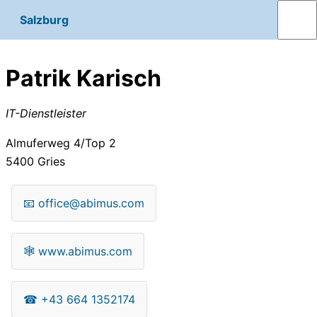
Salzburg
Patrik Karisch
IT-Dienstleister
Almuferweg 4/Top 2
5400
Gries
📧
office@abimus.com
🕸
www.abimus.com
☎
+43 664 1352174