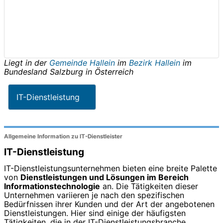
Liegt in der
Gemeinde Hallein
im
Bezirk Hallein
im
Bundesland
Salzburg
in
Österreich
IT-Dienstleistung
Allgemeine Information zu IT-Dienstleister
IT-Dienstleistung
IT-Dienstleistungsunternehmen bieten eine breite Palette
von
Dienstleistungen und Lösungen im Bereich
Informationstechnologie
an. Die Tätigkeiten dieser
Unternehmen variieren je nach den spezifischen
Bedürfnissen ihrer Kunden und der Art der angebotenen
Dienstleistungen. Hier sind einige der häufigsten
Tätigkeiten, die in der IT-Dienstleistungsbranche