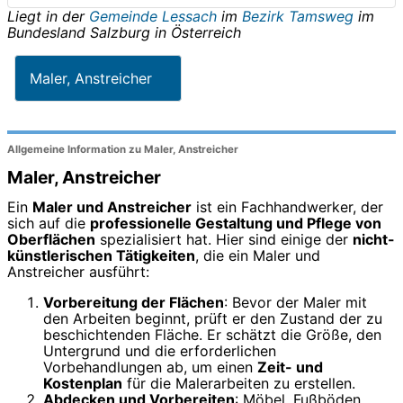
Liegt in der
Gemeinde Lessach
im
Bezirk Tamsweg
im
Bundesland
Salzburg
in
Österreich
Maler, Anstreicher
Allgemeine Information zu Maler, Anstreicher
Maler, Anstreicher
Ein
Maler und Anstreicher
ist ein Fachhandwerker, der
sich auf die
professionelle Gestaltung und Pflege von
Oberflächen
spezialisiert hat. Hier sind einige der
nicht-
künstlerischen Tätigkeiten
, die ein Maler und
Anstreicher ausführt:
Vorbereitung der Flächen
: Bevor der Maler mit
den Arbeiten beginnt, prüft er den Zustand der zu
beschichtenden Fläche. Er schätzt die Größe, den
Untergrund und die erforderlichen
Vorbehandlungen ab, um einen
Zeit- und
Kostenplan
für die Malerarbeiten zu erstellen.
Abdecken und Vorbereiten
: Möbel, Fußböden,