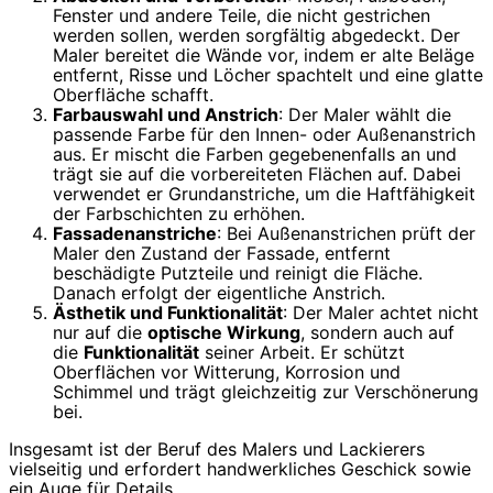
Fenster und andere Teile, die nicht gestrichen
werden sollen, werden sorgfältig abgedeckt. Der
Maler bereitet die Wände vor, indem er alte Beläge
entfernt, Risse und Löcher spachtelt und eine glatte
Oberfläche schafft.
Farbauswahl und Anstrich
: Der Maler wählt die
passende Farbe für den Innen- oder Außenanstrich
aus. Er mischt die Farben gegebenenfalls an und
trägt sie auf die vorbereiteten Flächen auf. Dabei
verwendet er Grundanstriche, um die Haftfähigkeit
der Farbschichten zu erhöhen.
Fassadenanstriche
: Bei Außenanstrichen prüft der
Maler den Zustand der Fassade, entfernt
beschädigte Putzteile und reinigt die Fläche.
Danach erfolgt der eigentliche Anstrich.
Ästhetik und Funktionalität
: Der Maler achtet nicht
nur auf die
optische Wirkung
, sondern auch auf
die
Funktionalität
seiner Arbeit. Er schützt
Oberflächen vor Witterung, Korrosion und
Schimmel und trägt gleichzeitig zur Verschönerung
bei.
Insgesamt ist der Beruf des Malers und Lackierers
vielseitig und erfordert handwerkliches Geschick sowie
ein Auge für Details.