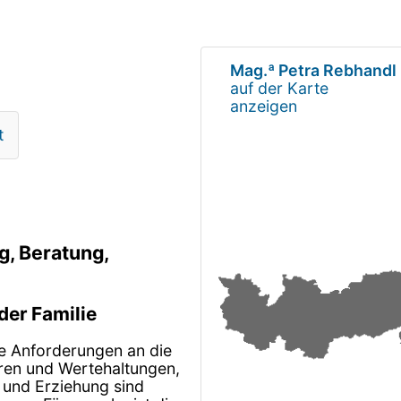
Mag.ª Petra Rebhandl
auf der Karte
anzeigen
t
, Beratung,
der Familie
he Anforderungen an die
ren und Wertehaltungen,
t und Erziehung sind