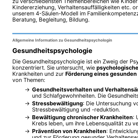
zu verschiedensten Themenbereichen wie Kinder
Kindererziehung, Verhaltensauffälligkeiten etc. o
unserem 4-Säulen-Modell im Familienkompetenz
Beratung, Begleitung, Bildung.
Allgemeine Information zu Gesundheitspsychologin
Gesundheitspsychologie
Die Gesundheitspsychologie ist ein Zweig der Psy
konzentriert. Sie untersucht, wie
psychologische
Krankheiten und zur
Förderung eines gesunden 
von Themen:
Gesundheitsverhalten und Verhaltens
und Schlafgewohnheiten. Die Gesundheits
Stressbewältigung
: Die Untersuchung v
Stressbewältigung und -reduktion.
Bewältigung chronischer Krankheiten
:
Krebs leben, um ihre Lebensqualität zu v
Prävention von Krankheiten
: Entwicklu
und zur Förderung gesunder Verhaltensw