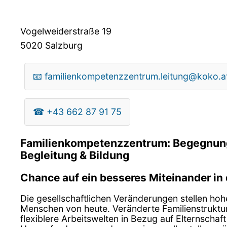
Vogelweiderstraße 19
5020
Salzburg
📧
familienkompetenzzentrum.leitung@koko.a
☎
+43 662 87 91 75
Familienkompetenzzentrum: Begegnung
Begleitung & Bildung
Chance auf ein besseres Miteinander in 
Die gesellschaftlichen Veränderungen stellen ho
Menschen von heute. Veränderte Familienstruktu
flexiblere Arbeitswelten in Bezug auf Elternschaf