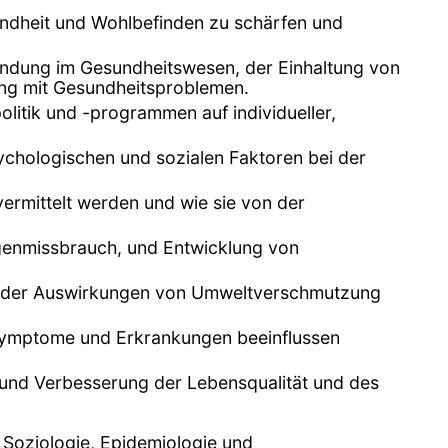
undheit und Wohlbefinden zu schärfen und
indung im Gesundheitswesen, der Einhaltung von
ng mit Gesundheitsproblemen.
itik und -programmen auf individueller,
ychologischen und sozialen Faktoren bei der
ermittelt werden und wie sie von der
genmissbrauch, und Entwicklung von
ich der Auswirkungen von Umweltverschmutzung
 Symptome und Erkrankungen beeinflussen
 und Verbesserung der Lebensqualität und des
, Soziologie, Epidemiologie und