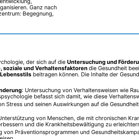
entwicklung,
rganisieren. Ganz nach
zentrum: Begegnung,
chologie, der sich auf die
Untersuchung und Förderu
, soziale und Verhaltensfaktoren
die Gesundheit beei
Lebensstils
beitragen können. Die Inhalte der Gesund
änderung
: Untersuchung von Verhaltensweisen wie R
psychologie befasst sich damit, wie diese Verhalten
on Stress und seinen Auswirkungen auf die Gesundheit
 Unterstützung von Menschen, die mit chronischen Kra
erbessern und die Krankheitsbewältigung zu erleichter
ng von Präventionsprogrammen und Gesundheitskampa
eisen.