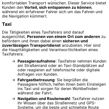
komfortablen Transport wünschen. Dieser Service bietet
Kunden den
Vorteil, sich entspannen zu können
,
während ein erfahrener Fahrer sich um das Fahren und
die Navigation kümmert.
Taxi
Die Tätigkeiten eines Taxifahrers sind darauf
ausgerichtet,
Personen von einem Ort zum anderen
zu
befördern und ihnen dabei einen
sicheren und
zuverlässigen Transportdienst
anzubieten. Hier sind
die Haupttätigkeiten und Verantwortlichkeiten eines
Taxifahrers:
Passagieraufnahme
: Taxifahrer nehmen Kunden
am Straßenrand oder an Taxi-Standplätzen auf
oder reagieren auf telefonische oder digitale
Anfragen von Kunden.
Fahrgastbetreuung
: Sie begrüßen die
Passagiere höflich, helfen ihnen beim Einsteigen
ins Taxi und sorgen für deren Wohlbefinden
während der Fahrt.
Navigation und Routenwahl
: Taxifahrer nutzen
ihr Wissen über das Straßennetz und GPS-
Systeme, um die beste und schnellste Route