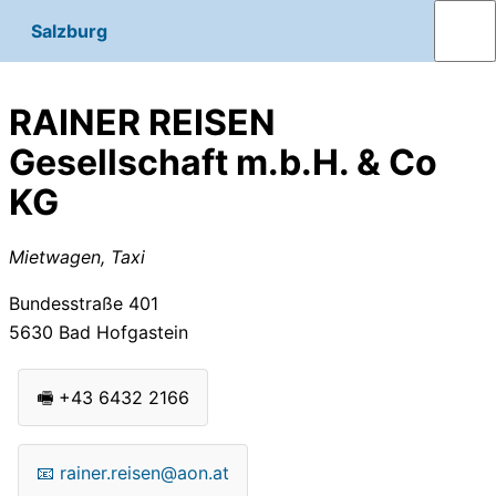
Salzburg
RAINER REISEN
Gesellschaft m.b.H. & Co
KG
Mietwagen, Taxi
Bundesstraße 401
5630
Bad Hofgastein
🖷
+43 6432 2166
📧
rainer.reisen@aon.at