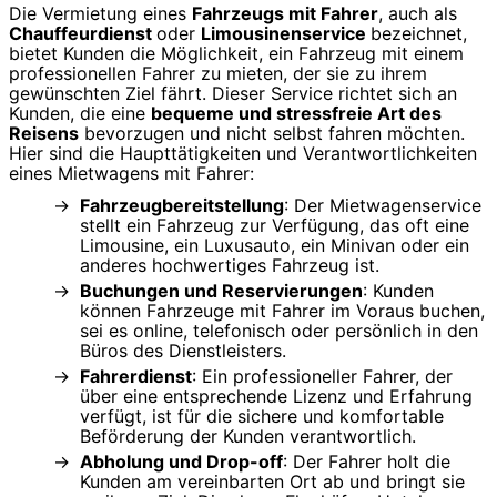
Die Vermietung eines
Fahrzeugs mit Fahrer
, auch als
Chauffeurdienst
oder
Limousinenservice
bezeichnet,
bietet Kunden die Möglichkeit, ein Fahrzeug mit einem
professionellen Fahrer zu mieten, der sie zu ihrem
gewünschten Ziel fährt. Dieser Service richtet sich an
Kunden, die eine
bequeme und stressfreie Art des
Reisens
bevorzugen und nicht selbst fahren möchten.
Hier sind die Haupttätigkeiten und Verantwortlichkeiten
eines Mietwagens mit Fahrer:
Fahrzeugbereitstellung
: Der Mietwagenservice
stellt ein Fahrzeug zur Verfügung, das oft eine
Limousine, ein Luxusauto, ein Minivan oder ein
anderes hochwertiges Fahrzeug ist.
Buchungen und Reservierungen
: Kunden
können Fahrzeuge mit Fahrer im Voraus buchen,
sei es online, telefonisch oder persönlich in den
Büros des Dienstleisters.
Fahrerdienst
: Ein professioneller Fahrer, der
über eine entsprechende Lizenz und Erfahrung
verfügt, ist für die sichere und komfortable
Beförderung der Kunden verantwortlich.
Abholung und Drop-off
: Der Fahrer holt die
Kunden am vereinbarten Ort ab und bringt sie