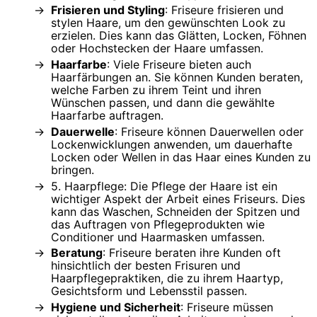
Frisieren und Styling
: Friseure frisieren und
stylen Haare, um den gewünschten Look zu
erzielen. Dies kann das Glätten, Locken, Föhnen
oder Hochstecken der Haare umfassen.
Haarfarbe
: Viele Friseure bieten auch
Haarfärbungen an. Sie können Kunden beraten,
welche Farben zu ihrem Teint und ihren
Wünschen passen, und dann die gewählte
Haarfarbe auftragen.
Dauerwelle
: Friseure können Dauerwellen oder
Lockenwicklungen anwenden, um dauerhafte
Locken oder Wellen in das Haar eines Kunden zu
bringen.
5. Haarpflege: Die Pflege der Haare ist ein
wichtiger Aspekt der Arbeit eines Friseurs. Dies
kann das Waschen, Schneiden der Spitzen und
das Auftragen von Pflegeprodukten wie
Conditioner und Haarmasken umfassen.
Beratung
: Friseure beraten ihre Kunden oft
hinsichtlich der besten Frisuren und
Haarpflegepraktiken, die zu ihrem Haartyp,
Gesichtsform und Lebensstil passen.
Hygiene und Sicherheit
: Friseure müssen