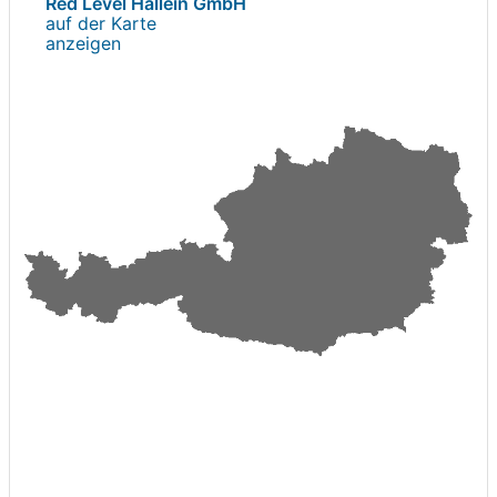
Red Level Hallein GmbH
auf der Karte
anzeigen