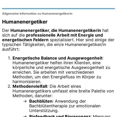
Allgemeine Information zu Humanenergetikerin
Humanenergetiker
Der
Humanenergetiker, die Humanenergetikerin
hat
sich auf die
professionelle Arbeit mit Energie und
energetischen Feldern
spezialisiert. Hier sind einige der
typischen Tätigkeiten, die ein/e Humanenergetiker/in
ausführt:
Energetische Balance und Ausgewogenheit
:
Humanenergetiker helfen ihren Klienten, eine
körperliche und energetische Ausgewogenheit zu
erreichen. Sie arbeiten mit verschiedenen
Methoden, um den Energiefluss im Körper zu
harmonisieren.
Methodenvielfalt
: Die Arbeit eines
Humanenergetikers umfasst eine breite Palette von
Methoden, darunter:
Bachblüten
: Anwendung der
Bachblütentherapie zur emotionalen
Unterstützung.
Biofeedback und Bioresonanz
: Messung