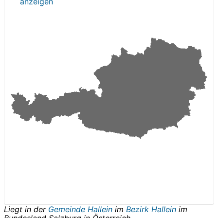
anzeigen
Liegt in der
Gemeinde Hallein
im
Bezirk Hallein
im
Bundesland
Salzburg
in
Österreich