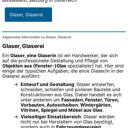
Glaser, Glaserei
Allgemeine Information zu Glaser, Glaserei
Glaser, Glaserei
Ein
Glaser, eine Glaserin
ist ein Handwerker, der sich
auf die professionelle Gestaltung und Pflege von
Objekten aus (Fenster-)Glas
spezialisiert hat. Hier sind
einige der typischen Aufgaben, die ein/e Glaser/in in der
Glaserei ausführt:
Entwurf und Gestaltung
: Glaser entwerfen,
schneiden, schleifen und polieren Bauteile und
Konstruktionen aus Glas. Dabei handelt es sich
unter anderem um
Fassaden, Fenster, Türen,
Vorbauten, Autoscheiben, Wintergärten,
Vitrinen, Spiegel und Möbel aus Glas
.
Vielseitiger Einsatzbereich
: Glaser werden
nicht nur bei Herstellern von Glas benötigt,
sondern auch in
Fahrzeugglasereien,