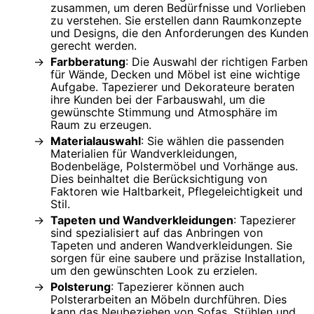
zusammen, um deren Bedürfnisse und Vorlieben
zu verstehen. Sie erstellen dann Raumkonzepte
und Designs, die den Anforderungen des Kunden
gerecht werden.
Farbberatung
: Die Auswahl der richtigen Farben
für Wände, Decken und Möbel ist eine wichtige
Aufgabe. Tapezierer und Dekorateure beraten
ihre Kunden bei der Farbauswahl, um die
gewünschte Stimmung und Atmosphäre im
Raum zu erzeugen.
Materialauswahl
: Sie wählen die passenden
Materialien für Wandverkleidungen,
Bodenbeläge, Polstermöbel und Vorhänge aus.
Dies beinhaltet die Berücksichtigung von
Faktoren wie Haltbarkeit, Pflegeleichtigkeit und
Stil.
Tapeten und Wandverkleidungen
: Tapezierer
sind spezialisiert auf das Anbringen von
Tapeten und anderen Wandverkleidungen. Sie
sorgen für eine saubere und präzise Installation,
um den gewünschten Look zu erzielen.
Polsterung
: Tapezierer können auch
Polsterarbeiten an Möbeln durchführen. Dies
kann das Neubeziehen von Sofas, Stühlen und