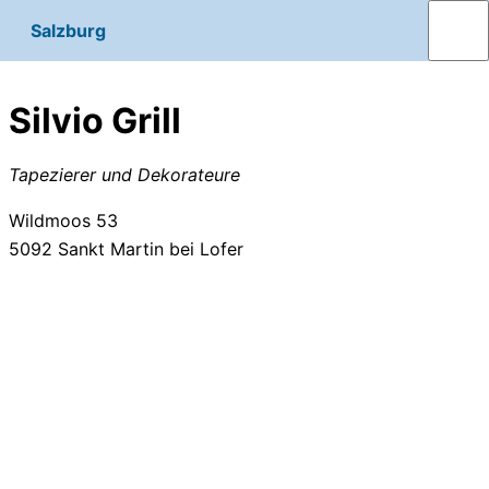
Salzburg
Silvio Grill
Tapezierer und Dekorateure
Wildmoos 53
5092
Sankt Martin bei Lofer