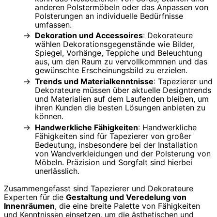
anderen Polstermöbeln oder das Anpassen von
Polsterungen an individuelle Bedürfnisse
umfassen.
Dekoration und Accessoires
: Dekorateure
wählen Dekorationsgegenstände wie Bilder,
Spiegel, Vorhänge, Teppiche und Beleuchtung
aus, um den Raum zu vervollkommnen und das
gewünschte Erscheinungsbild zu erzielen.
Trends und Materialkenntnisse
: Tapezierer und
Dekorateure müssen über aktuelle Designtrends
und Materialien auf dem Laufenden bleiben, um
ihren Kunden die besten Lösungen anbieten zu
können.
Handwerkliche Fähigkeiten
: Handwerkliche
Fähigkeiten sind für Tapezierer von großer
Bedeutung, insbesondere bei der Installation
von Wandverkleidungen und der Polsterung von
Möbeln. Präzision und Sorgfalt sind hierbei
unerlässlich.
Zusammengefasst sind Tapezierer und Dekorateure
Experten für die
Gestaltung und Veredelung von
Innenräumen
, die eine breite Palette von Fähigkeiten
und Kenntnissen einsetzen, um die ästhetischen und