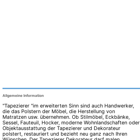
Allgemeine Information
"Tapezierer "im erweiterten Sinn sind auch Handwerker,
die das Polstern der Möbel, die Herstellung von
Matratzen usw. übernehmen. Ob Stilmöbel, Eckbänke,
Sessel, Fauteuil, Hocker, moderne Wohnlandschaften oder
Objektausstattung der Tapezierer und Dekorateur
polstert, restauriert und bezieht neu ganz nach Ihren
Wünschen. Der Tapezierer Dekorateur darf malen,