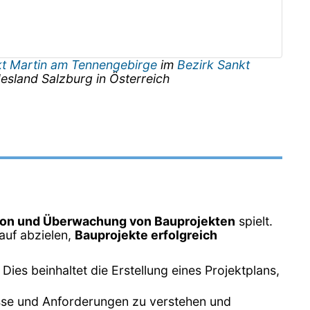
t Martin am Tennengebirge
im
Bezirk Sankt
esland
Salzburg
in
Österreich
ion und Überwachung von Bauprojekten
spielt.
rauf abzielen,
Bauprojekte erfolgreich
ies beinhaltet die Erstellung eines Projektplans,
isse und Anforderungen zu verstehen und