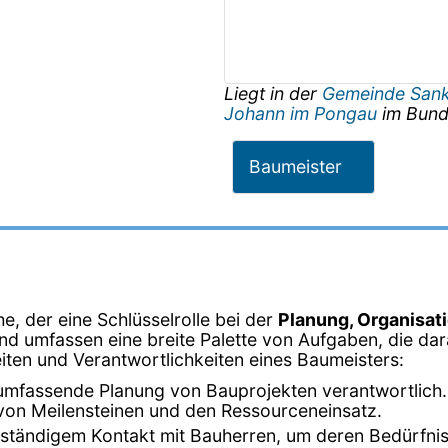
Liegt in der
Gemeinde Sank
Johann im Pongau
im Bund
Baumeister
e, der eine Schlüsselrolle bei der
Planung, Organisat
 und umfassen eine breite Palette von Aufgaben, die da
keiten und Verantwortlichkeiten eines Baumeisters:
 umfassende Planung von Bauprojekten verantwortlich. D
 von Meilensteinen und den Ressourceneinsatz.
in ständigem Kontakt mit Bauherren, um deren Bedürfn