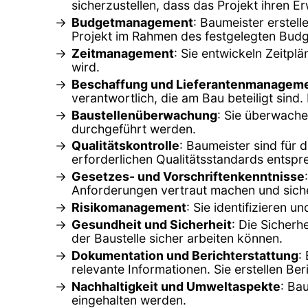
sicherzustellen, dass das Projekt ihren E
Budgetmanagement
: Baumeister erstell
Projekt im Rahmen des festgelegten Budge
Zeitmanagement
: Sie entwickeln Zeitpl
wird.
Beschaffung und Lieferantenmanagem
verantwortlich, die am Bau beteiligt sin
Baustellenüberwachung
: Sie überwache
durchgeführt werden.
Qualitätskontrolle
: Baumeister sind für 
erforderlichen Qualitätsstandards entspr
Gesetzes- und Vorschriftenkenntnisse
Anforderungen vertraut machen und sicher
Risikomanagement
: Sie identifizieren
Gesundheit und Sicherheit
: Die Sicherh
der Baustelle sicher arbeiten können.
Dokumentation und Berichterstattung
:
relevante Informationen. Sie erstellen Ber
Nachhaltigkeit und Umweltaspekte
: Ba
eingehalten werden.