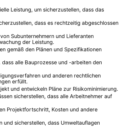
elle Leistung, um sicherzustellen, dass das
icherzustellen, dass es rechtzeitig abgeschlossen
n von Subunternehmern und Lieferanten
rwachung der Leistung.
iten gemäß den Plänen und Spezifikationen
r, dass alle Bauprozesse und -arbeiten den
migungsverfahren und anderen rechtlichen
gen erfüllt.
ekt und entwickeln Pläne zur Risikominimierung.
üssen sicherstellen, dass alle Arbeitnehmer auf
n Projektfortschritt, Kosten und andere
n und sicherstellen, dass Umweltauflagen