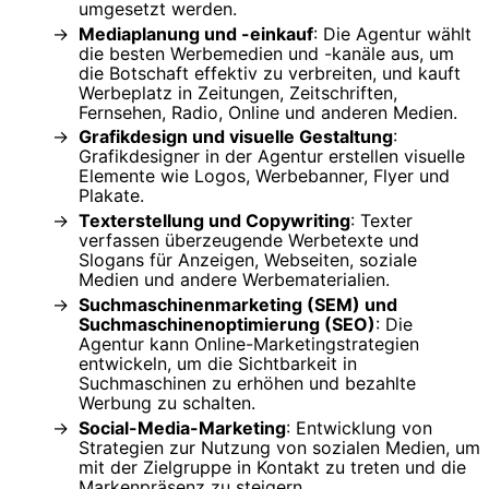
umgesetzt werden.
Mediaplanung und -einkauf
: Die Agentur wählt
die besten Werbemedien und -kanäle aus, um
die Botschaft effektiv zu verbreiten, und kauft
Werbeplatz in Zeitungen, Zeitschriften,
Fernsehen, Radio, Online und anderen Medien.
Grafikdesign und visuelle Gestaltung
:
Grafikdesigner in der Agentur erstellen visuelle
Elemente wie Logos, Werbebanner, Flyer und
Plakate.
Texterstellung und Copywriting
: Texter
verfassen überzeugende Werbetexte und
Slogans für Anzeigen, Webseiten, soziale
Medien und andere Werbematerialien.
Suchmaschinenmarketing (SEM) und
Suchmaschinenoptimierung (SEO)
: Die
Agentur kann Online-Marketingstrategien
entwickeln, um die Sichtbarkeit in
Suchmaschinen zu erhöhen und bezahlte
Werbung zu schalten.
Social-Media-Marketing
: Entwicklung von
Strategien zur Nutzung von sozialen Medien, um
mit der Zielgruppe in Kontakt zu treten und die
Markenpräsenz zu steigern.