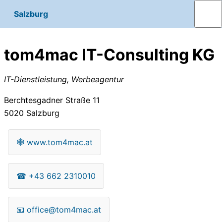
Salzburg
tom4mac IT-Consulting KG
IT-Dienstleistung, Werbeagentur
Berchtesgadner Straße 11
5020
Salzburg
🕸
www.tom4mac.at
☎
+43 662 2310010
📧
office@tom4mac.at