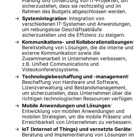
Planung und Umsetzung von IT-Projekten, um
sicherzustellen, dass sie rechtzeitig und im
Rahmen des Budgets abgeschlossen werden.
Systemintegration
: Integration von
verschiedenen IT-Systemen und Anwendungen,
um reibungslose Geschäftsabläufe
sicherzustellen und die Effizienz zu steigern.
Kommunikations- und Kollaborationslösungen
:
Bereitstellung von Lösungen, die die interne und
externe Kommunikation sowie die
Zusammenarbeit in Unternehmen verbessern,
z.B. Unified Communications und
Videokonferenzsysteme.
Technologiebeschaffung und -management
:
Beschaffung von Hardware und Software,
Lizenzverwaltung und Bestandsmanagement,
um sicherzustellen, dass Unternehmen über die
richtigen technologischen Ressourcen verfügen.
Mobile Anwendungen und Lösungen
:
Entwicklung von mobilen Anwendungen und
mobilen Strategien, um die mobile Präsenz und
Erreichbarkeit von Unternehmen zu verbessern.
IoT (Internet of Things) und vernetzte Geräte
:
Beratung und Implementierung von Lösungen im