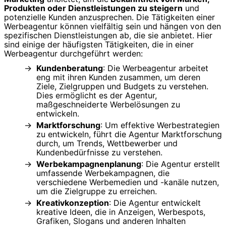
Produkten oder Dienstleistungen zu steigern
und
potenzielle Kunden anzusprechen. Die Tätigkeiten einer
Werbeagentur können vielfältig sein und hängen von den
spezifischen Dienstleistungen ab, die sie anbietet. Hier
sind einige der häufigsten Tätigkeiten, die in einer
Werbeagentur durchgeführt werden:
Kundenberatung
: Die Werbeagentur arbeitet
eng mit ihren Kunden zusammen, um deren
Ziele, Zielgruppen und Budgets zu verstehen.
Dies ermöglicht es der Agentur,
maßgeschneiderte Werbelösungen zu
entwickeln.
Marktforschung
: Um effektive Werbestrategien
zu entwickeln, führt die Agentur Marktforschung
durch, um Trends, Wettbewerber und
Kundenbedürfnisse zu verstehen.
Werbekampagnenplanung
: Die Agentur erstellt
umfassende Werbekampagnen, die
verschiedene Werbemedien und -kanäle nutzen,
um die Zielgruppe zu erreichen.
Kreativkonzeption
: Die Agentur entwickelt
kreative Ideen, die in Anzeigen, Werbespots,
Grafiken, Slogans und anderen Inhalten