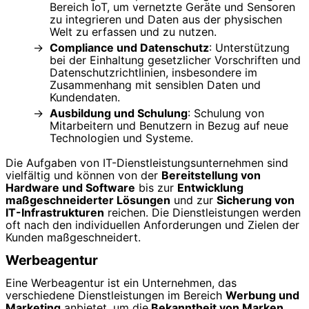
Bereich IoT, um vernetzte Geräte und Sensoren
zu integrieren und Daten aus der physischen
Welt zu erfassen und zu nutzen.
Compliance und Datenschutz
: Unterstützung
bei der Einhaltung gesetzlicher Vorschriften und
Datenschutzrichtlinien, insbesondere im
Zusammenhang mit sensiblen Daten und
Kundendaten.
Ausbildung und Schulung
: Schulung von
Mitarbeitern und Benutzern in Bezug auf neue
Technologien und Systeme.
Die Aufgaben von IT-Dienstleistungsunternehmen sind
vielfältig und können von der
Bereitstellung von
Hardware und Software
bis zur
Entwicklung
maßgeschneiderter Lösungen
und zur
Sicherung von
IT-Infrastrukturen
reichen. Die Dienstleistungen werden
oft nach den individuellen Anforderungen und Zielen der
Kunden maßgeschneidert.
Werbeagentur
Eine Werbeagentur ist ein Unternehmen, das
verschiedene Dienstleistungen im Bereich
Werbung und
Marketing
anbietet, um die
Bekanntheit von Marken,