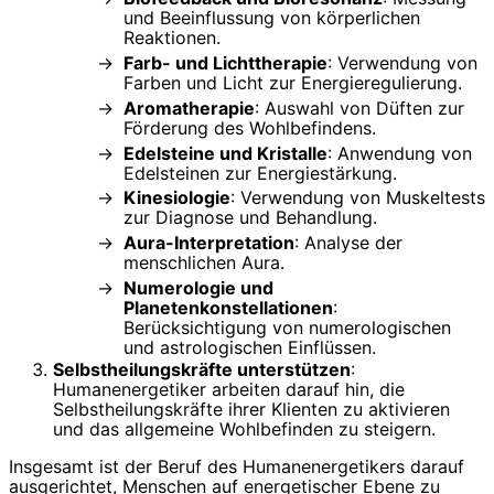
und Beeinflussung von körperlichen
Reaktionen.
Farb- und Lichttherapie
: Verwendung von
Farben und Licht zur Energieregulierung.
Aromatherapie
: Auswahl von Düften zur
Förderung des Wohlbefindens.
Edelsteine und Kristalle
: Anwendung von
Edelsteinen zur Energiestärkung.
Kinesiologie
: Verwendung von Muskeltests
zur Diagnose und Behandlung.
Aura-Interpretation
: Analyse der
menschlichen Aura.
Numerologie und
Planetenkonstellationen
:
Berücksichtigung von numerologischen
und astrologischen Einflüssen.
Selbstheilungskräfte unterstützen
:
Humanenergetiker arbeiten darauf hin, die
Selbstheilungskräfte ihrer Klienten zu aktivieren
und das allgemeine Wohlbefinden zu steigern.
Insgesamt ist der Beruf des Humanenergetikers darauf
ausgerichtet, Menschen auf energetischer Ebene zu