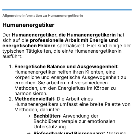
Allgemeine Information zu Humanenergetikerin
Humanenergetiker
Der
Humanenergetiker, die Humanenergetikerin
hat
sich auf die
professionelle Arbeit mit Energie und
energetischen Feldern
spezialisiert. Hier sind einige der
typischen Tätigkeiten, die ein/e Humanenergetiker/in
ausführt:
Energetische Balance und Ausgewogenheit
:
Humanenergetiker helfen ihren Klienten, eine
körperliche und energetische Ausgewogenheit zu
erreichen. Sie arbeiten mit verschiedenen
Methoden, um den Energiefluss im Körper zu
harmonisieren.
Methodenvielfalt
: Die Arbeit eines
Humanenergetikers umfasst eine breite Palette von
Methoden, darunter:
Bachblüten
: Anwendung der
Bachblütentherapie zur emotionalen
Unterstützung.
Biofeedback und Bioresonanz
: Messung