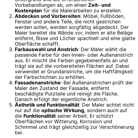
Vorbehandlungen ab, um einen
Zeit- und
Kostenplan
für die Malerarbeiten zu erstellen.
Abdecken und Vorbereiten
: Möbel, Fußböden,
Fenster und andere Teile, die nicht gestrichen
werden sollen, werden sorgfältig abgedeckt. Der
Maler bereitet die Wände vor, indem er alte Beläge
entfernt, Risse und Löcher spachtelt und eine glatte
Oberfläche schafft.
Farbauswahl und Anstrich
: Der Maler wählt die
passende Farbe für den Innen- oder Außenanstrich
aus. Er mischt die Farben gegebenenfalls an und
trägt sie auf die vorbereiteten Flächen auf. Dabei
verwendet er Grundanstriche, um die Haftfähigkeit
der Farbschichten zu erhöhen.
Fassadenanstriche
: Bei Außenanstrichen prüft der
Maler den Zustand der Fassade, entfernt
beschädigte Putzteile und reinigt die Fläche.
Danach erfolgt der eigentliche Anstrich.
Ästhetik und Funktionalität
: Der Maler achtet nicht
nur auf die
optische Wirkung
, sondern auch auf
die
Funktionalität
seiner Arbeit. Er schützt
Oberflächen vor Witterung, Korrosion und
Schimmel und trägt gleichzeitig zur Verschönerung
bei.