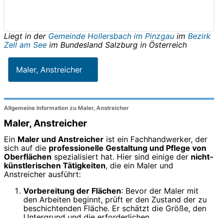
Liegt in der
Gemeinde Hollersbach im Pinzgau
im
Bezirk
Zell am See
im Bundesland
Salzburg
in
Österreich
Maler, Anstreicher
Allgemeine Information zu Maler, Anstreicher
Maler, Anstreicher
Ein
Maler und Anstreicher
ist ein Fachhandwerker, der
sich auf die
professionelle Gestaltung und Pflege von
Oberflächen
spezialisiert hat. Hier sind einige der
nicht-
künstlerischen Tätigkeiten
, die ein Maler und
Anstreicher ausführt:
Vorbereitung der Flächen
: Bevor der Maler mit
den Arbeiten beginnt, prüft er den Zustand der zu
beschichtenden Fläche. Er schätzt die Größe, den
Untergrund und die erforderlichen