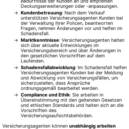
Bedürfnisse der Kunden an und empfehlen
Deckungserweiterungen oder -anpassungen.
Kundenbetreuung
: Nach dem Verkauf
unterstützen Versicherungsagenten Kunden bei
der Verwaltung ihrer Policen, beantworten
Fragen, nehmen Änderungen vor und helfen im
Schadensfall.
Marktkenntnisse
: Versicherungsagenten halten
sich über aktuelle Entwicklungen im
Versicherungsbereich und über Änderungen in
den gesetzlichen Vorschriften auf dem
Laufenden.
Schadensfallabwicklung
: Im Schadensfall helfen
Versicherungsagenten Kunden bei der Meldung
und Abwicklung von Versicherungsfällen, um
sicherzustellen, dass Ansprüche
ordnungsgemäß bearbeitet werden.
Compliance und Ethik
: Sie arbeiten in
Übereinstimmung mit den geltenden Gesetzen
und ethischen Standards und halten sich an die
Vorschriften des
Versicherungsaufsichtsbehörden.
Versicherungsagenten können
unabhängig arbeiten