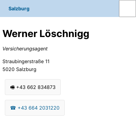
Salzburg
Werner Löschnigg
Versicherungsagent
Straubingerstraße 11
5020
Salzburg
🖷
+43 662 834873
☎
+43 664 2031220