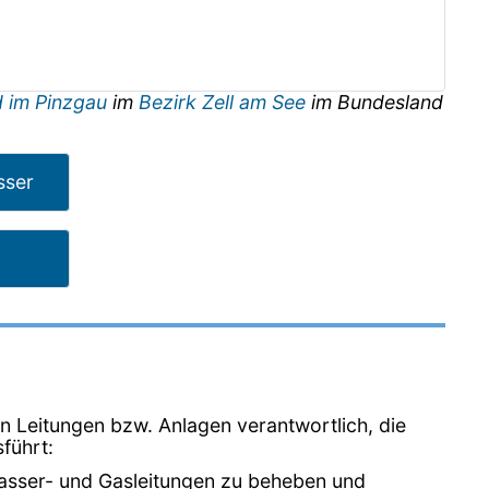
 im Pinzgau
im
Bezirk Zell am See
im Bundesland
sser
on Leitungen bzw. Anlagen verantwortlich, die
führt:
 Wasser- und Gasleitungen zu beheben und