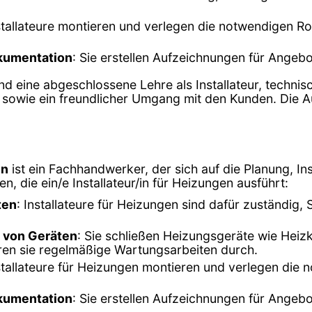
nstallateure montieren und verlegen die notwendigen 
kumentation
: Sie erstellen Aufzeichnungen für Angebo
ind eine abgeschlossene Lehre als Installateur, techni
wie ein freundlicher Umgang mit den Kunden. Die Aus
en
ist ein Fachhandwerker, der sich auf die Planung, I
en, die ein/e Installateur/in für Heizungen ausführt:
ten
: Installateure für Heizungen sind dafür zuständi
 von Geräten
: Sie schließen Heizungsgeräte wie Hei
ren sie regelmäßige Wartungsarbeiten durch.
nstallateure für Heizungen montieren und verlegen die
kumentation
: Sie erstellen Aufzeichnungen für Angeb