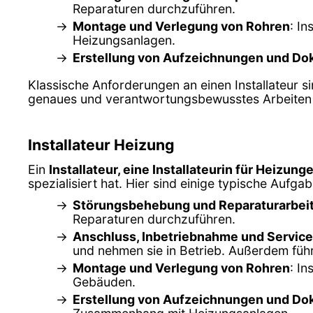
Reparaturen durchzuführen.
Montage und Verlegung von Rohren
: I
Heizungsanlagen.
Erstellung von Aufzeichnungen und Do
Klassische Anforderungen an einen Installateur s
genaues und verantwortungsbewusstes Arbeiten so
Installateur Heizung
Ein
Installateur, eine Installateurin für Heizung
spezialisiert hat. Hier sind einige typische Aufgab
Störungsbehebung und Reparaturarbei
Reparaturen durchzuführen.
Anschluss, Inbetriebnahme und Service
und nehmen sie in Betrieb. Außerdem füh
Montage und Verlegung von Rohren
: I
Gebäuden.
Erstellung von Aufzeichnungen und Do