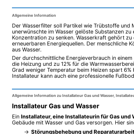
Allgemeine Information
Der Wasserfilter soll Partikel wie Trübstoffe un
unerwünschte im Wasser gelöste Substanzen zu e
Konzentration zu senken. Wasserkraft gehört zu
erneuerbaren Energiequellen. Der menschliche K
aus Wasser.
Der durchschnittliche Energieverbrauch in einem
die Heizung und zu 12% für die Warmwasserberei
Grad weniger Temperatur beim Heizen spart 6% 
Installateur kann auch eine professionelle Fußbo
Allgemeine Information zu Installateur Gas und Wasser, Installat
Installateur Gas und Wasser
Ein
Installateur, eine Installateurin für Gas und
Gebäude mit Wasser und Gas versorgen. Hier sind e
Störungsbehebung und Reparaturarbei