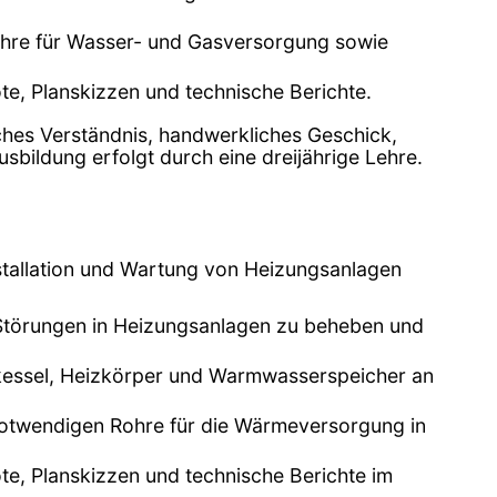
Rohre für Wasser- und Gasversorgung sowie
te, Planskizzen und technische Berichte.
sches Verständnis, handwerkliches Geschick,
bildung erfolgt durch eine dreijährige Lehre.
nstallation und Wartung von Heizungsanlagen
g, Störungen in Heizungsanlagen zu beheben und
zkessel, Heizkörper und Warmwasserspeicher an
 notwendigen Rohre für die Wärmeversorgung in
ote, Planskizzen und technische Berichte im