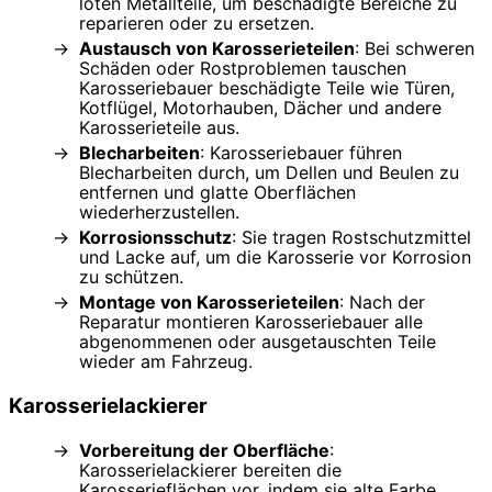
löten Metallteile, um beschädigte Bereiche zu
reparieren oder zu ersetzen.
Austausch von Karosserieteilen
: Bei schweren
Schäden oder Rostproblemen tauschen
Karosseriebauer beschädigte Teile wie Türen,
Kotflügel, Motorhauben, Dächer und andere
Karosserieteile aus.
Blecharbeiten
: Karosseriebauer führen
Blecharbeiten durch, um Dellen und Beulen zu
entfernen und glatte Oberflächen
wiederherzustellen.
Korrosionsschutz
: Sie tragen Rostschutzmittel
und Lacke auf, um die Karosserie vor Korrosion
zu schützen.
Montage von Karosserieteilen
: Nach der
Reparatur montieren Karosseriebauer alle
abgenommenen oder ausgetauschten Teile
wieder am Fahrzeug.
Karosserielackierer
Vorbereitung der Oberfläche
:
Karosserielackierer bereiten die
Karosserieflächen vor, indem sie alte Farbe